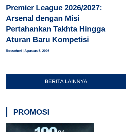
Premier League 2026/2027:
Arsenal dengan Misi
Pertahankan Takhta Hingga
Aturan Baru Kompetisi
Rossoheri
|
Agustus 5, 2026
BERITA LAINNYA
PROMOSI