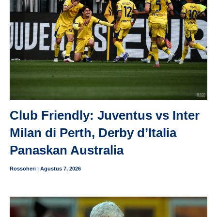
Club Friendly: Juventus vs Inter
Milan di Perth, Derby d’Italia
Panaskan Australia
Rossoheri
|
Agustus 7, 2026