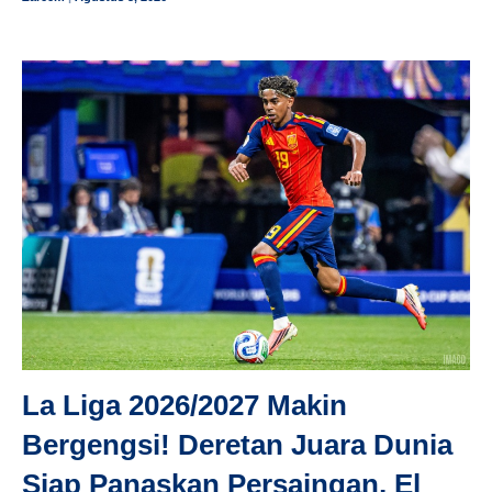
La Liga 2026/2027 Makin
Bergengsi! Deretan Juara Dunia
Siap Panaskan Persaingan, El