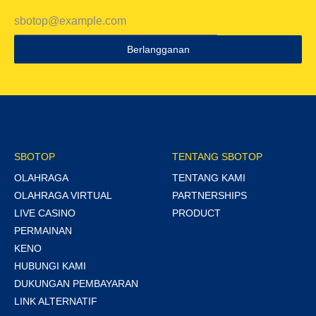
Berlangganan
SBOTOP
TENTANG SBOTOP
OLAHRAGA
TENTANG KAMI
OLAHRAGA VIRTUAL
PARTNERSHIPS
LIVE CASINO
PRODUCT
PERMAINAN
KENO
HUBUNGI KAMI
DUKUNGAN PEMBAYARAN
LINK ALTERNATIF