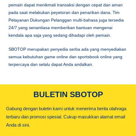
pemain dapat menikmati transaksi dengan cepat dan aman
pada saat melakukan peyetoran dan penarikan dana. Tim
Pelayanan Dukungan Pelanggan multi-bahasa juga tersedia
24/7 yang senantiasa memberikan bantuan mengenai
kendala apa saja yang sedang dihadapi oleh pemain.
SBOTOP merupakan penyedia serba ada yang menyediakan
semua kebutuhan game online dan sportsbook online yang
terpercaya dan selalu dapat Anda andalkan.
BULETIN SBOTOP
Gabung dengan buletin kami untuk menerima berita olahraga
terbaru dan promosi spesial. Cukup masukkan alamat email
Anda di sini.